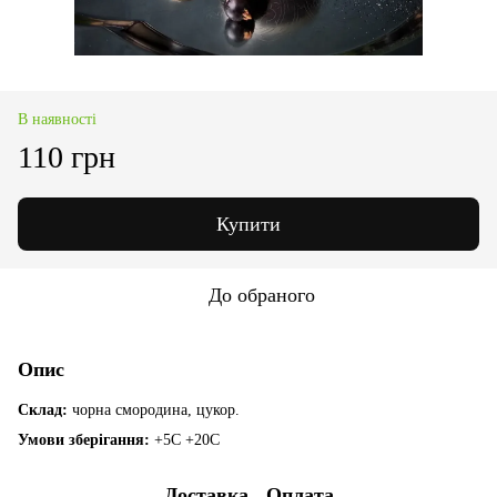
В наявності
110 грн
Купити
До обраного
Опис
Склад:
чорна смородина, цукор.
Умови зберігання:
+5С +20С
Доставка
Оплата