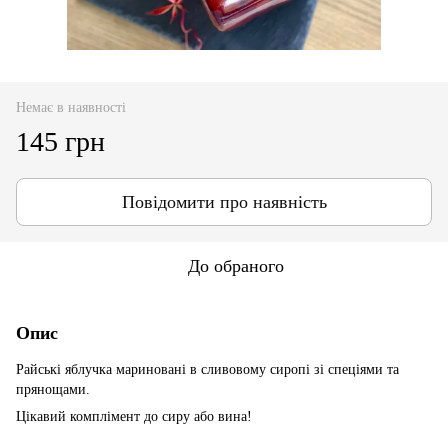
Немає в наявності
145 грн
Повідомити про наявність
До обраного
Опис
Райські яблучка мариновані в сливовому сиропі зі спеціями та
прянощами.
Цікавий комплімент до сиру або вина!