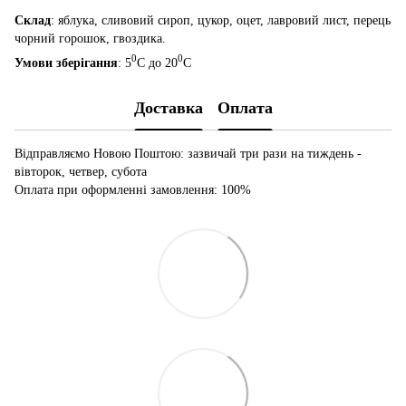
Склад
: яблука, сливовий сироп, цукор, оцет, лавровий лист, перець
чорний горошок, гвоздика.
0
0
Умови зберігання
: 5
С до 20
С
Доставка
Оплата
Відправляємо Новою Поштою: зазвичай три рази на тиждень -
вівторок, четвер, субота
Оплата при оформленні замовлення: 100%