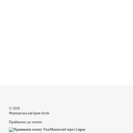
© 2018
Фермерська кав'ярня-бутік
Приймаємо до оплати